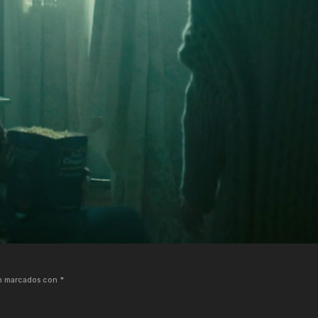
án marcados con
*